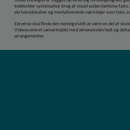
indeholder systematisk brug af visuel understøttelse f.e
skriveredskaber og mentaliserende værktøjer som f.eks. soc
Eleverne skal finde det meningsfuldt at være en del af skol
Videnscentret samarbejdet med almenskolen højt og deltage
arrangementer.