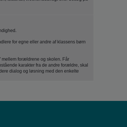
yndighed.
lere for egne eller andre af klassens børn
l” mellem forældrene og skolen. Får
stående karakter fra de andre forældre, skal
 videre dialog og løsning med den enkelte