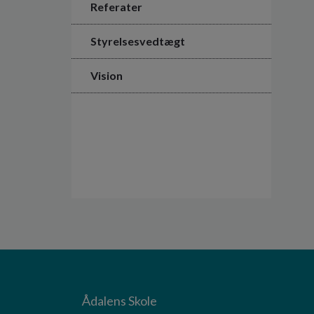
Referater
Styrelsesvedtægt
Vision
Ådalens Skole